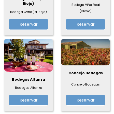
Rioja)
Bodega Viña Real
(álava)
Bodega Cvne (la Rioja)
Reservar
Reservar
Concejo Bodegas
Bodegas Altanza
Concejo Bodegas
Bodegas Altanza
Reservar
Reservar