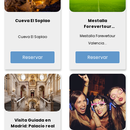
Cueva El Soplao
Mestalla
Forevertour
Valencia CF
Mestalla Forevertour
Cueva El Soplao
Valencia...
Reservar
Reservar
Visita Guiada en
Madrid: Palacio real