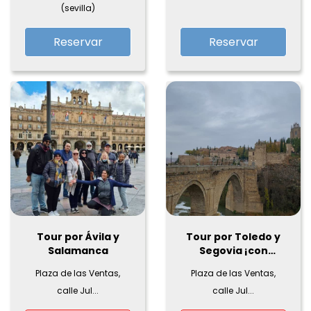
(sevilla)
Reservar
Reservar
Tour por Ávila y
Tour por Toledo y
Salamanca
Segovia ¡con
opción a Ávila!
Plaza de las Ventas,
Plaza de las Ventas,
calle Jul...
calle Jul...