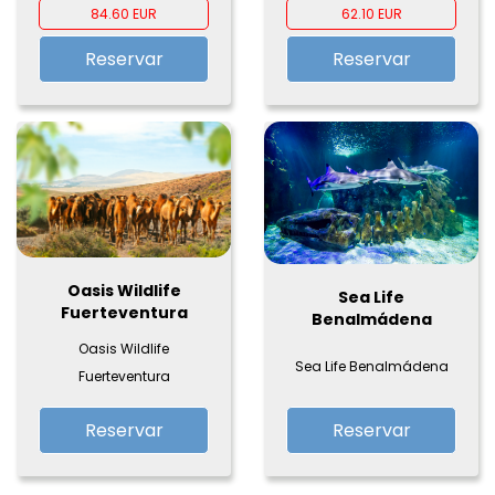
84.60 EUR
62.10 EUR
Reservar
Reservar
Oasis Wildlife
Sea Life
Fuerteventura
Benalmádena
Oasis Wildlife
Sea Life Benalmádena
Fuerteventura
Reservar
Reservar