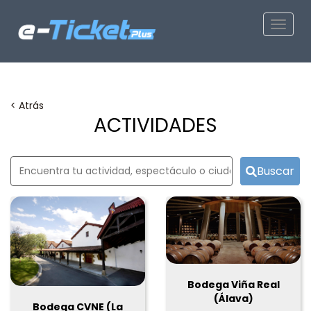
Toggle
< Atrás
ACTIVIDADES
Buscar
Bodega Viña Real
(Álava)
Bodega CVNE (La