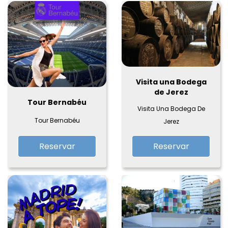
Visita una Bodega
de Jerez
Tour Bernabéu
Visita Una Bodega De
Tour Bernabéu
Jerez
Reservar
Reservar