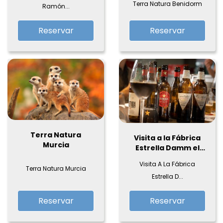
Terra Natura Benidorm
Ramón...
Reservar
Reservar
Terra Natura
Visita a la Fábrica
Murcia
Estrella Damm el
Prat
Visita A La Fábrica
Terra Natura Murcia
Estrella D...
Reservar
Reservar