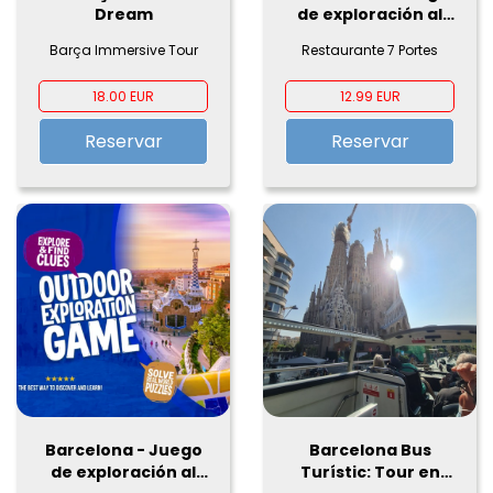
Dream
de exploración al
aire libre
Barça Immersive Tour
Restaurante 7 Portes
18.00 EUR
12.99 EUR
Reservar
Reservar
Barcelona - Juego
Barcelona Bus
de exploración al
Turístic: Tour en