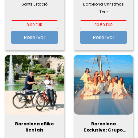
aire libre
bus turístico
Sants Estació
Barcelona Christmas
Tour
8.99 EUR
30.50 EUR
Reservar
Reservar
Barcelona eBike
Barcelona
Rentals
Exclusivo: Grupo
Privado en Velero