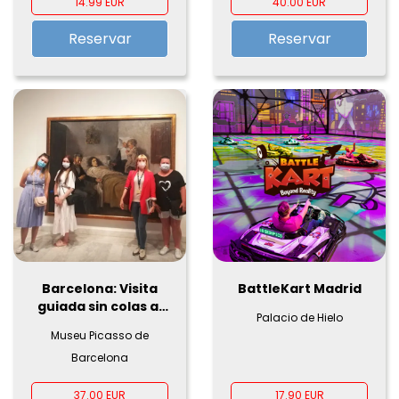
14.99 EUR
40.00 EUR
Reservar
Reservar
Barcelona: Visita
BattleKart Madrid
guiada sin colas al
Palacio de Hielo
Museo Picasso
Museu Picasso de
Barcelona
37.00 EUR
17.90 EUR