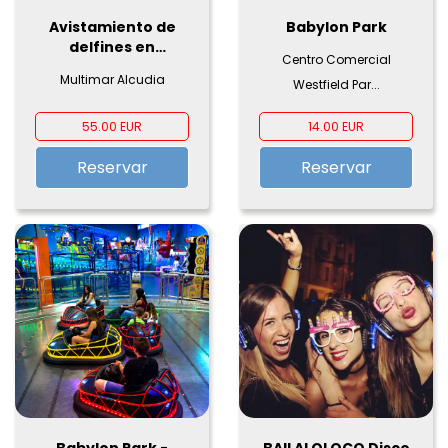
Avistamiento de
Babylon Park
delfines en
Centro Comercial
Mallorca con Click
Multimar Alcudia
Westfield Par...
Mallorca
55.00 EUR
14.00 EUR
Reservar
Reservar