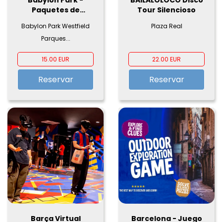
Babylon Park -
BAILALOLOCO Disco
Paquetes de
Tour Silencioso
Cumpleaños
Babylon Park Westfield
Plaza Real
Parques...
15.00 EUR
22.00 EUR
Reservar
Reservar
Barça Virtual
Barcelona - Juego