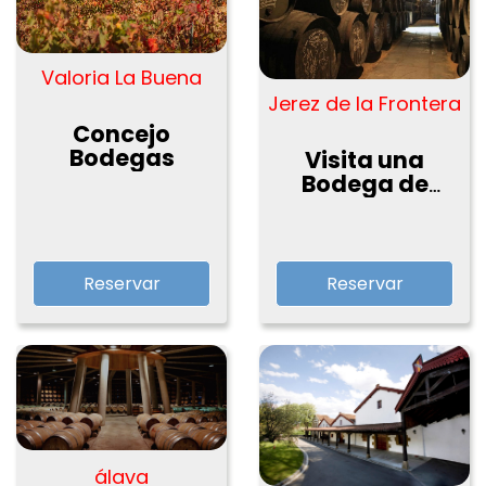
Valoria La Buena
Jerez de la Frontera
Concejo
Bodegas
Visita una
Bodega de
Jerez
Reservar
Reservar
álava