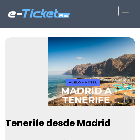
Toggle
Tenerife desde Madrid