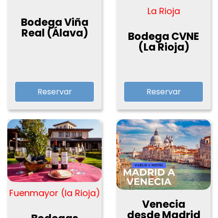
La Rioja
Bodega Viña
Real (Álava)
Bodega CVNE
(La Rioja)
Reservar
Reservar
Fuenmayor (la Rioja)
Venecia
desde Madrid