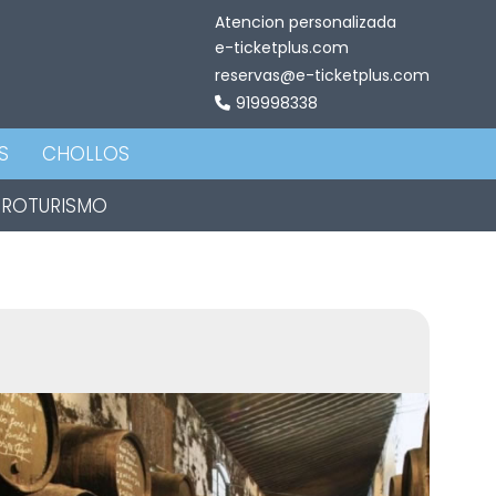
Atencion personalizada
e-ticketplus.com
reservas@e-ticketplus.com
919998338
S
CHOLLOS
TROTURISMO