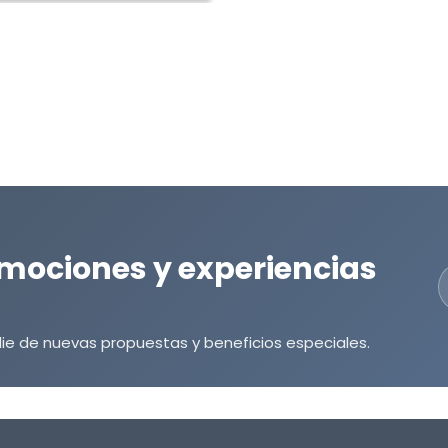
mociones y experiencias
ie de nuevas propuestas y beneficios especiales.