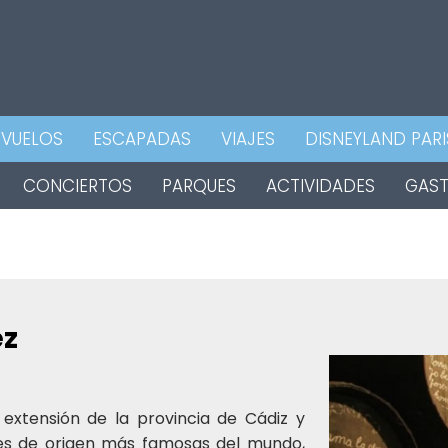
VUELOS
ESCAPADAS
VIAJES
DISNEYLAND PARI
CONCIERTOS
PARQUES
ACTIVIDADES
GAS
ez
extensión de la provincia de Cádiz y
es de origen más famosas del mundo,