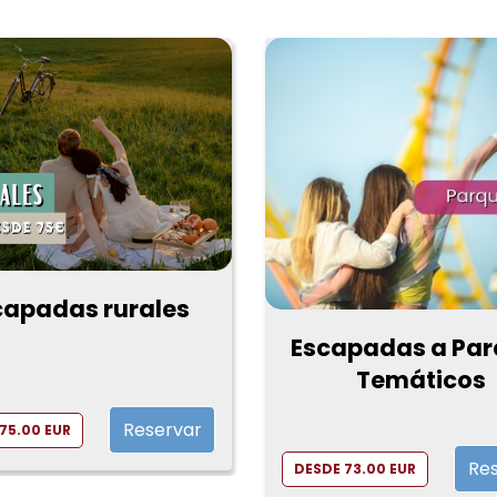
capadas rurales
Escapadas a Par
Temáticos
Reservar
75.00 EUR
Re
DESDE 73.00 EUR