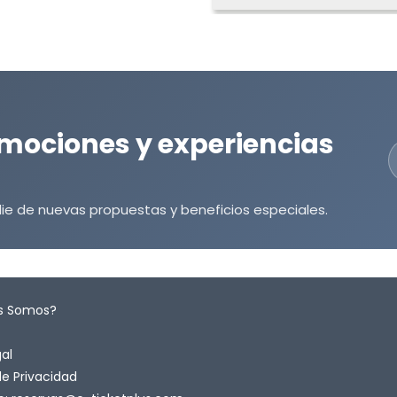
mociones y experiencias
ie de nuevas propuestas y beneficios especiales.
s Somos?
gal
de Privacidad