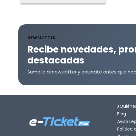
NEWSLETTER
Recibe novedades, pro
destacadas
Sumate al newsletter y enterate antes que nad
¿Quiéne
Blog
Aviso Le
Política 