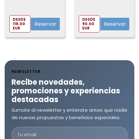
spa de
Valenciana
Caldea
DESDE
DESDE
Reservar
Reservar
118.00
90.00
EUR
EUR
NEWSLETTER
Recibe novedades,
promociones y experiencias
destacadas
Sumate al newsletter y enterate antes que nadie
de nuevas propuestas y beneficios especiales.