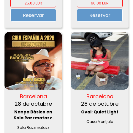
25.00 EUR
60.00 EUR
Reservar
Reservar
Barcelona
Barcelona
28 de octubre
28 de octubre
Nanpa Básico en
Oval: Quiet Light
Sala Razzmatazz,
Casa Montjuïc
Barcelona 2026
Sala Razzmatazz