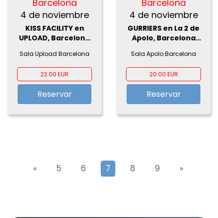
Barcelona
Barcelona
4 de noviembre
4 de noviembre
KISS FACILITY en
GURRIERS en La 2 de
UPLOAD, Barcelona
Apolo, Barcelona
2026
2026
Sala Upload Barcelona
Sala Apolo Barcelona
22.00 EUR
20.00 EUR
Reservar
Reservar
«
5
6
7
8
9
»