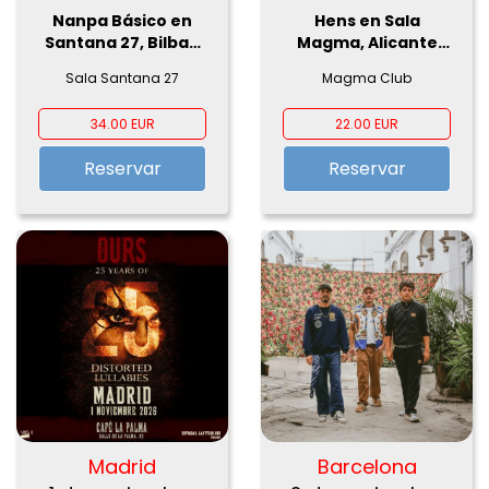
Nanpa Básico en
Hens en Sala
Santana 27, Bilbao
Magma, Alicante
2026
2026
Sala Santana 27
Magma Club
34.00 EUR
22.00 EUR
Reservar
Reservar
Madrid
Barcelona