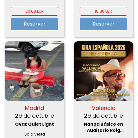
30.00 EUR
18.00 EUR
Reservar
Reservar
Madrid
Valencia
29 de octubre
29 de octubre
Oval: Quiet Light
Nanpa Básico en
Auditorio Roig
Sala Vesta
Arena, Valencia