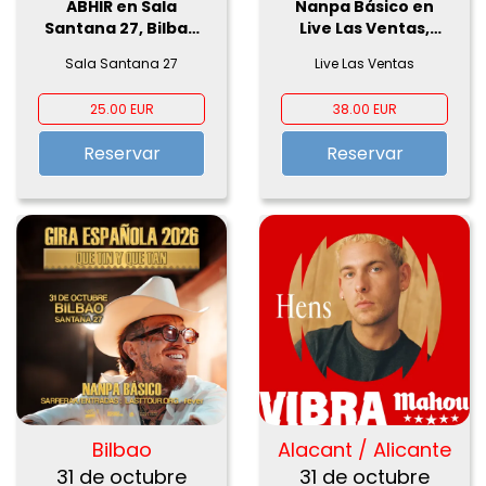
ABHIR en Sala
Nanpa Básico en
Santana 27, Bilbao
Live Las Ventas,
2026
Madrid 2026
Sala Santana 27
Live Las Ventas
25.00 EUR
38.00 EUR
Reservar
Reservar
Bilbao
Alacant / Alicante
31 de octubre
31 de octubre