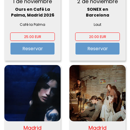
1 de noviembre
2 de noviembre
Ours en Café La
SONEX en
Palma, Madrid 2026
Barcelona
Café la Palma
Laut
25.00 EUR
20.00 EUR
Reservar
Reservar
Madrid
Madrid