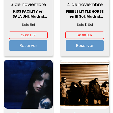
3 de noviembre
4 de noviembre
KISS FACILITY en
FEEBLE LITTLE HORSE
SALA UNI, Madrid
en El Sol, Madrid
2026
2026
Sala Uni
Sala El Sol
22.00 EUR
20.00 EUR
Reservar
Reservar