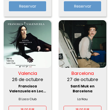
Reservar
Reservar
Valencia
Barcelona
26 de octubre
27 de octubre
Francisca
Santi Muk en
Valenzuela en Loco
Barcelona
Club, Valencia 2026
El Loco Club
La Nau
18.00 EUR
18.00 EUR