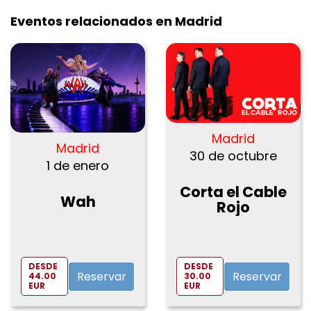
Eventos relacionados en Madrid
Madrid
Madrid
30 de octubre
1 de enero
Corta el Cable
Wah
Rojo
DESDE
DESDE
Reservar
Reservar
44.00
30.00
EUR
EUR