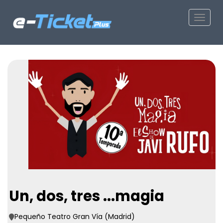
Toggle
Un, dos, tres ...magia
Pequeño Teatro Gran Vía (Madrid)