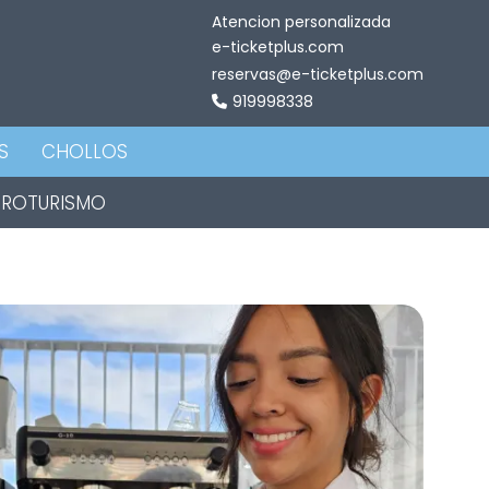
Atencion personalizada
e-ticketplus.com
reservas@e-ticketplus.com
919998338
S
CHOLLOS
TROTURISMO