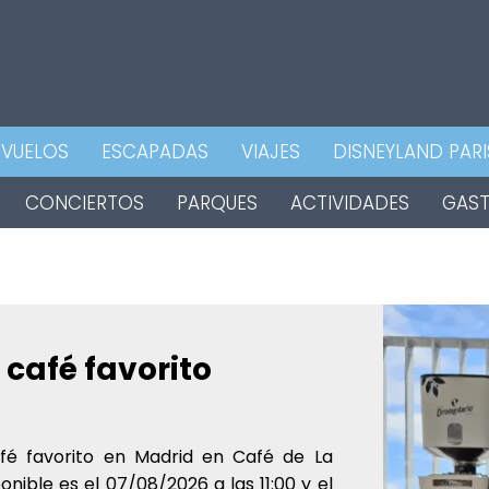
VUELOS
ESCAPADAS
VIAJES
DISNEYLAND PARI
CONCIERTOS
PARQUES
ACTIVIDADES
GAS
 café favorito
fé favorito en Madrid en Café de La
onible es el 07/08/2026 a las 11:00 y el