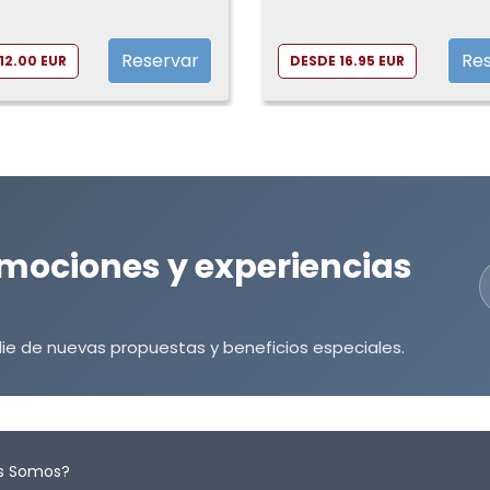
- Gran Vía
Reservar
Re
12.00 EUR
DESDE 16.95 EUR
mociones y experiencias
ie de nuevas propuestas y beneficios especiales.
s Somos?