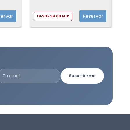
servar
Reservar
DESDE 39.00 EUR
Suscribirme