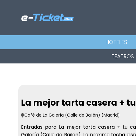
HOTELES
TEATROS
La mejor tarta casera + tu
Café de La Galería (Calle de Bailén) (Madrid)
Entradas para La mejor tarta casera + tu ca
Galería (Calle de Bailén). La proxima fecha disp