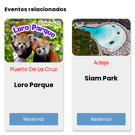
Eventos relacionados
Adeje
Puerto De La Cruz
Siam Park
Loro Parque
Reservar
Reservar