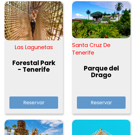
Santa Cruz De
Las Lagunetas
Tenerife
Forestal Park
Parque del
- Tenerife
Drago
Reservar
Reservar