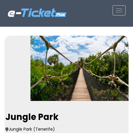
Toggle
Jungle Park
Jungle Park (Tenerife)