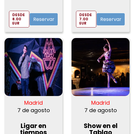
DESDE
DESDE
Reservar
Reservar
8.00
7.00
EUR
EUR
Madrid
Madrid
7 de agosto
7 de agosto
Ligar en
Show en el
tiempos
Tablao