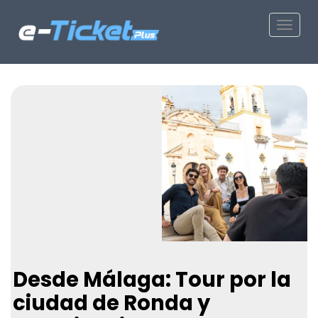
Toggle
Desde Málaga: Tour por la
ciudad de Ronda y