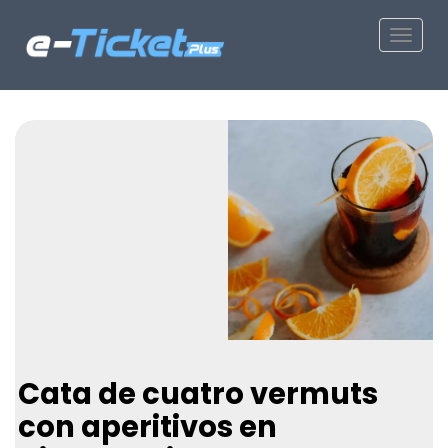
Toggle
Cata de cuatro vermuts
con aperitivos en