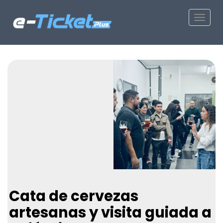
Toggle
Cata de cervezas
artesanas y visita guiada a