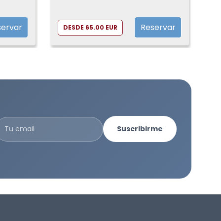
servar
Reservar
DESDE 65.00 EUR
Suscribirme