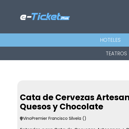
HOTELES
TEATROS
Cata de Cervezas Artesan
Quesos y Chocolate
VinoPremier Francisco Silvela ()