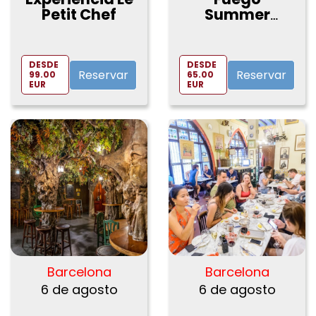
Petit Chef
Summer
Escape
DESDE
DESDE
Reservar
Reservar
99.00
65.00
EUR
EUR
Barcelona
Barcelona
6 de agosto
6 de agosto