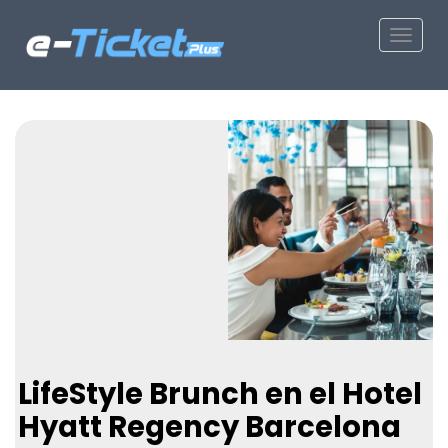
Toggle
LifeStyle Brunch en el Hotel
Hyatt Regency Barcelona