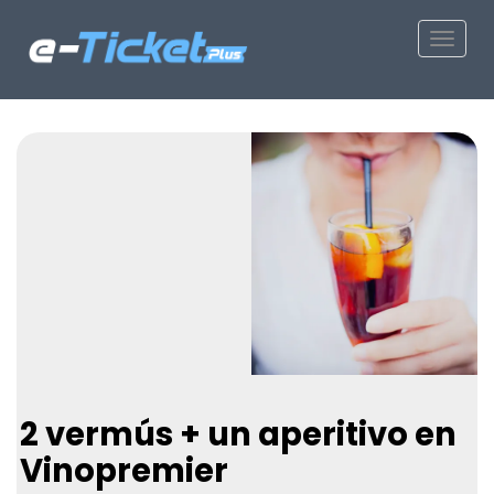
Toggle
2 vermús + un aperitivo en
Vinopremier