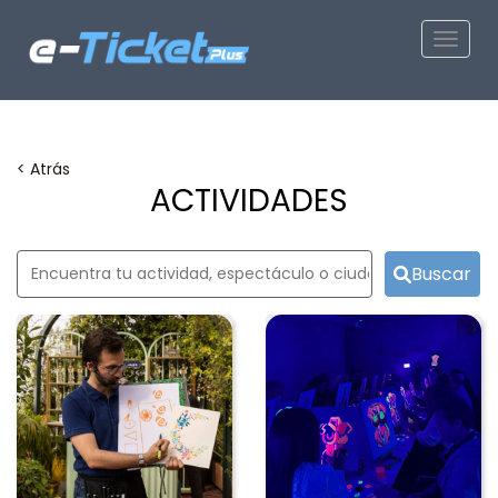
Toggle
< Atrás
ACTIVIDADES
Buscar