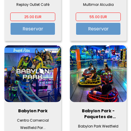
Replay
Mallorca con Click
Replay Outlet Café
Multimar Alcudia
Mallorca
25.00 EUR
55.00 EUR
Reservar
Reservar
Babylon Park
Babylon Park -
Paquetes de
Centro Comercial
Cumpleaños
Babylon Park Westfield
Westfield Par...