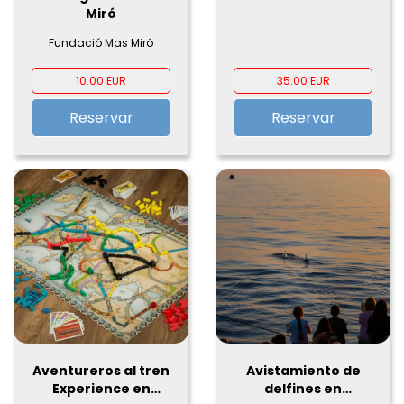
Miró
Fundació Mas Miró
10.00 EUR
35.00 EUR
Reservar
Reservar
Aventureros al tren
Avistamiento de
Experience en
delfines en