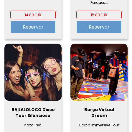
Parques...
14.00 EUR
15.00 EUR
Reservar
Reservar
BAILALOLOCO Disco
Barça Virtual
Tour Silencioso
Dream
Plaza Real
Barça Immersive Tour