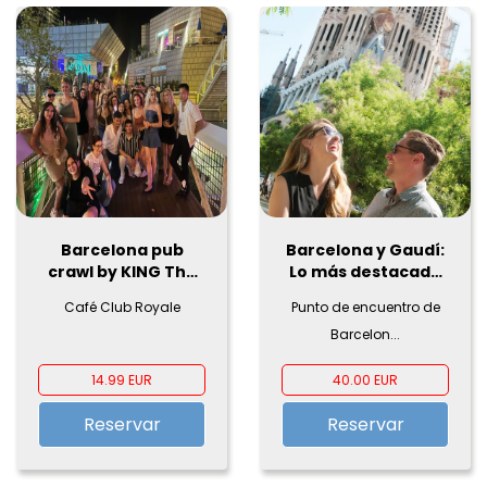
Barcelona pub
Barcelona y Gaudí:
crawl by KING The
Lo más destacado
Best Party Tour
en eBike
Café Club Royale
Punto de encuentro de
Barcelon...
14.99 EUR
40.00 EUR
Reservar
Reservar