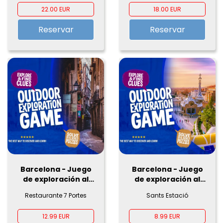
22.00 EUR
18.00 EUR
Reservar
Reservar
Barcelona - Juego
Barcelona - Juego
de exploración al
de exploración al
aire libre
aire libre
Restaurante 7 Portes
Sants Estació
12.99 EUR
8.99 EUR